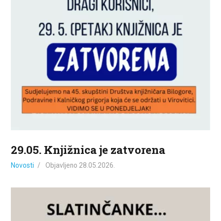
ZA KORISNIKE
ODJELI
DOKUMENTI
KONTAKT
29.05. Knjižnica je zatvorena
Novosti
Objavljeno
28.05.2026.