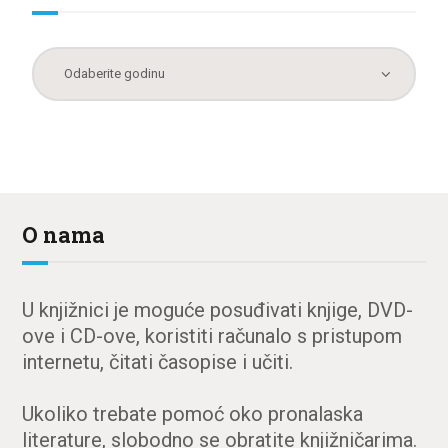
O nama
U knjižnici je moguće posuđivati knjige, DVD-
ove i CD-ove, koristiti računalo s pristupom
internetu, čitati časopise i učiti.
Ukoliko trebate pomoć oko pronalaska
literature, slobodno se obratite knjižničarima.