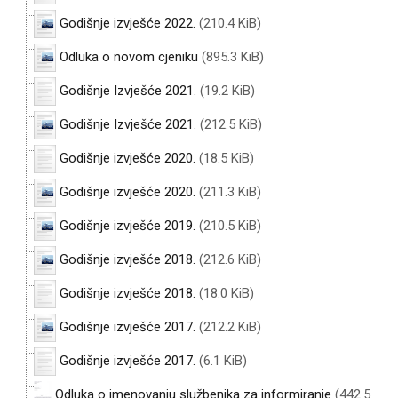
Godišnje izvješće 2022.
(210.4 KiB)
Odluka o novom cjeniku
(895.3 KiB)
Godišnje Izvješće 2021.
(19.2 KiB)
Godišnje Izvješće 2021.
(212.5 KiB)
Godišnje izvješće 2020.
(18.5 KiB)
Godišnje izvješće 2020.
(211.3 KiB)
Godišnje izvješće 2019.
(210.5 KiB)
Godišnje izvješće 2018.
(212.6 KiB)
Godišnje izvješće 2018.
(18.0 KiB)
Godišnje izvješće 2017.
(212.2 KiB)
Godišnje izvješće 2017.
(6.1 KiB)
Odluka o imenovanju službenika za informiranje
(442.5