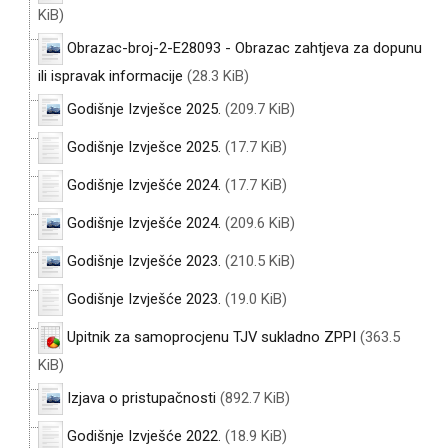
KiB)
ZA KORISNIKE
Obrazac-broj-2-E28093 - Obrazac zahtjeva za dopunu
ODJELI
ili ispravak informacije
(28.3 KiB)
DOKUMENTI
Godišnje Izvješce 2025.
(209.7 KiB)
KONTAKT
Godišnje Izvješce 2025.
(17.7 KiB)
Godišnje Izvješće 2024.
(17.7 KiB)
Godišnje Izvješće 2024.
(209.6 KiB)
Godišnje Izvješće 2023.
(210.5 KiB)
Godišnje Izvješće 2023.
(19.0 KiB)
Upitnik za samoprocjenu TJV sukladno ZPPI
(363.5
KiB)
Izjava o pristupačnosti
(892.7 KiB)
Godišnje Izvješće 2022.
(18.9 KiB)