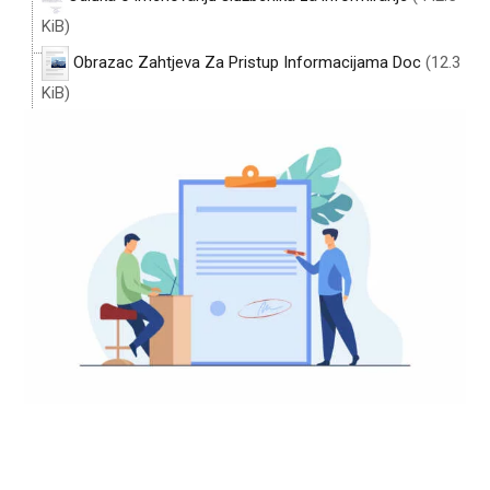
KiB)
Obrazac Zahtjeva Za Pristup Informacijama Doc
(12.3
KiB)