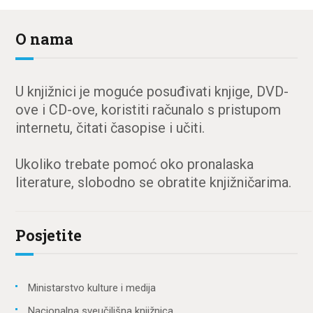
O nama
U knjižnici je moguće posuđivati knjige, DVD-
ove i CD-ove, koristiti računalo s pristupom
internetu, čitati časopise i učiti.
Ukoliko trebate pomoć oko pronalaska
literature, slobodno se obratite knjižničarima.
Posjetite
Ministarstvo kulture i medija
Nacionalna sveučilišna knjižnica