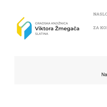
NASL
ZA KO
Na