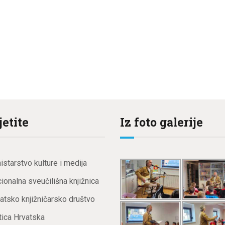
jetite
Iz foto galerije
istarstvo kulture i medija
ionalna sveučilišna knjižnica
atsko knjižničarsko društvo
ica Hrvatska