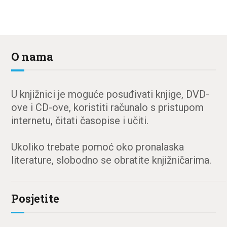
O nama
U knjižnici je moguće posuđivati knjige, DVD-
ove i CD-ove, koristiti računalo s pristupom
internetu, čitati časopise i učiti.
Ukoliko trebate pomoć oko pronalaska
literature, slobodno se obratite knjižničarima.
Posjetite