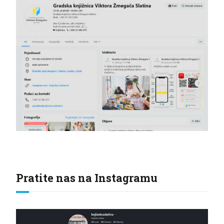
Pratite nas na Instagramu