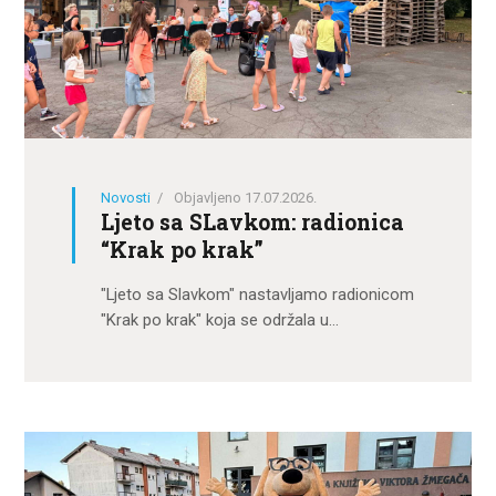
Novosti
Objavljeno 17.07.2026.
Ljeto sa SLavkom: radionica
“Krak po krak”
"Ljeto sa Slavkom" nastavljamo radionicom
"Krak po krak" koja se održala u…