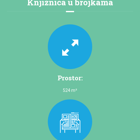
Knjižnica u brojkama
Prostor:
524 m²