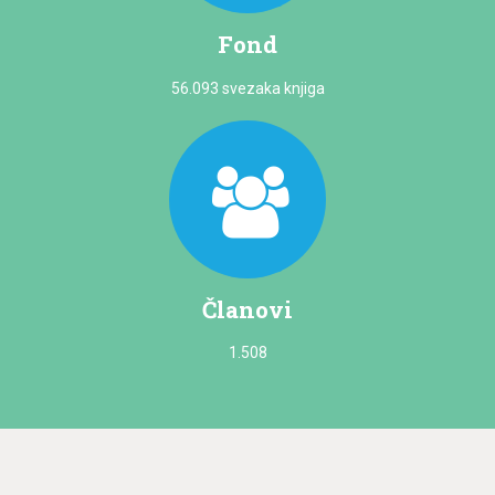
Fond
56.093 svezaka knjiga
Članovi
1.508