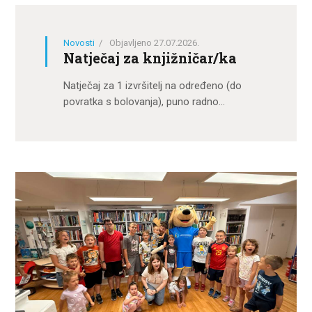
Novosti
Objavljeno 27.07.2026.
Natječaj za knjižničar/ka
Natječaj za 1 izvršitelj na određeno (do
povratka s bolovanja), puno radno…