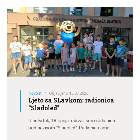
Novosti
Objavljeno 15.07.2026.
Ljeto sa SLavkom: radionica
“Sladoled”
U četvrtak, 18. lipnja, održali smo radionicu
pod nazivom "Sladoled". Radionicu smo…