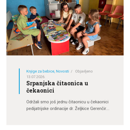
Knjige za bebice
,
Novosti
Objavljeno
13.07.2026.
Srpanjska čitaonica u
čekaonici
Održali smo još jednu čitaonicu u čekaonici
pedijatrijske ordinacije dr. Željkice Gerenčir.…