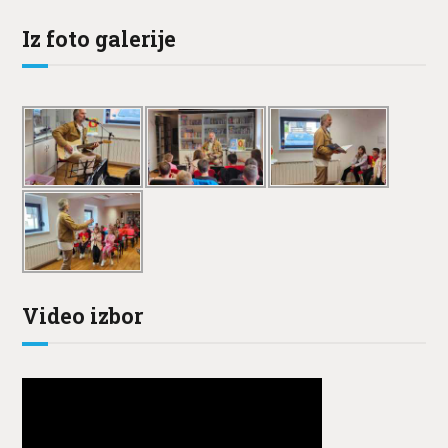
Iz foto galerije
Video izbor