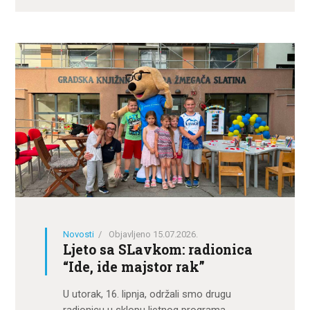
Novosti
Objavljeno 15.07.2026.
Ljeto sa SLavkom: radionica
“Ide, ide majstor rak”
U utorak, 16. lipnja, održali smo drugu