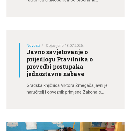
radionicu u sklopu ljetnog programa…
Novosti
Objavljeno 13.07.2026.
Javno savjetovanje o
prijedlogu Pravilnika o
provedbi postupaka
jednostavne nabave
Gradska knjižnica Viktora Žmegača javni je
naručitelj i obveznik primjene Zakona o…