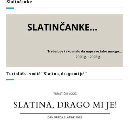
Slatinčanke
Turistički vodič ``Slatina, drago mi je!``