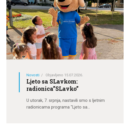
Novosti
Objavljeno 15.07.2026.
Ljeto sa SLavkom:
radionica”SLavko”
U utorak, 7. srpnja, nastavili smo s ljetnim
radionicama programa "Ljeto sa…