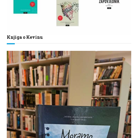
Knjiga o Kevinu