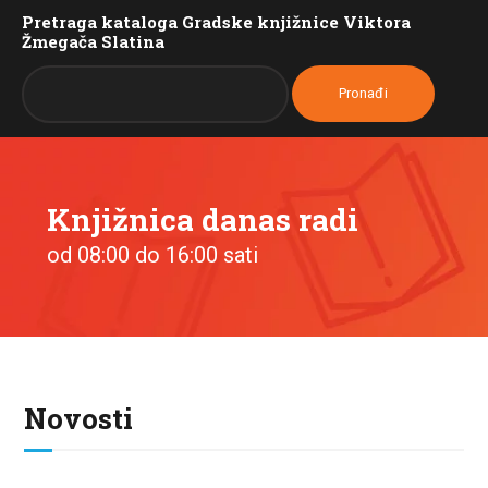
Pretraga kataloga Gradske knjižnice Viktora
Žmegača Slatina
Knjižnica danas radi
od 08:00 do 16:00 sati
Novosti