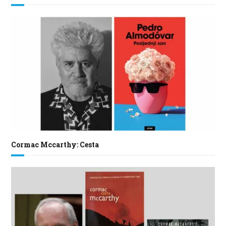
Cormac Mccarthy: Cesta