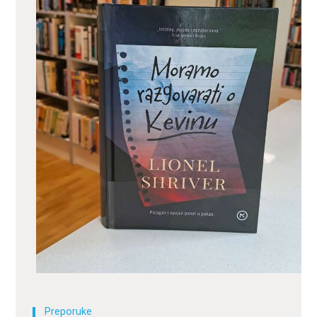
ZA KORISNIKE
ODJELI
DOKUMENTI
KONTAKT
Preporuke