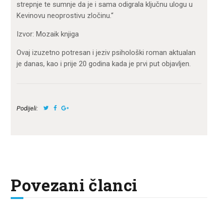
strepnje te sumnje da je i sama odigrala ključnu ulogu u
Kevinovu neoprostivu zločinu.“
Izvor: Mozaik knjiga
Ovaj izuzetno potresan i jeziv psihološki roman aktualan
je danas, kao i prije 20 godina kada je prvi put objavljen.
Podijeli:
Povezani članci