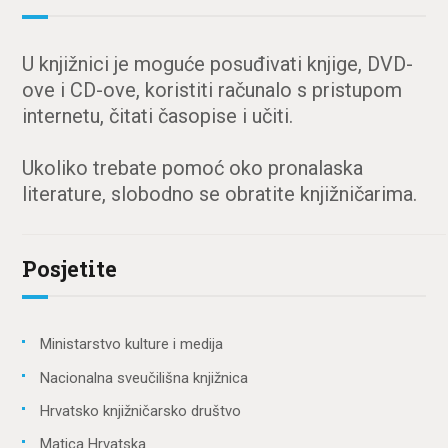
U knjižnici je moguće posuđivati knjige, DVD-
ove i CD-ove, koristiti računalo s pristupom
internetu, čitati časopise i učiti.
Ukoliko trebate pomoć oko pronalaska
literature, slobodno se obratite knjižničarima.
Posjetite
Ministarstvo kulture i medija
Nacionalna sveučilišna knjižnica
Hrvatsko knjižničarsko društvo
Matica Hrvatska