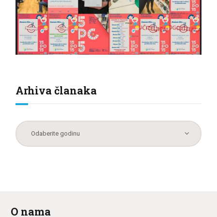
Arhiva članaka
O nama