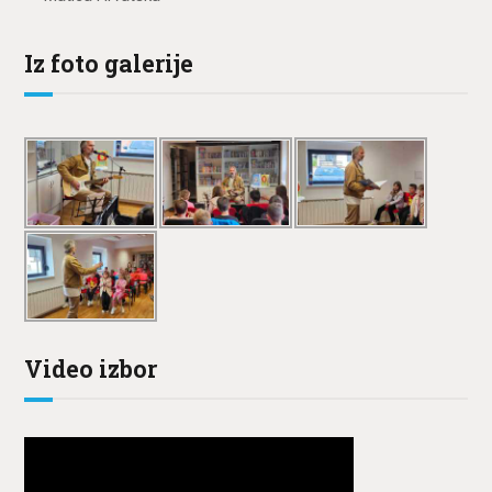
Iz foto galerije
Video izbor