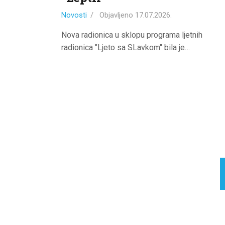
Novosti
Objavljeno
17.07.2026.
Nova radionica u sklopu programa ljetnih
radionica "Ljeto sa SLavkom" bila je…
Brojevi
stranica