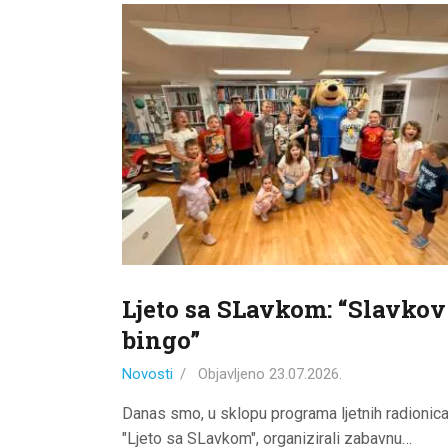
Ljeto sa SLavkom: “Slavkov
bingo”
Novosti
Objavljeno
23.07.2026.
Danas smo, u sklopu programa ljetnih radionic
"Ljeto sa SLavkom", organizirali zabavnu…