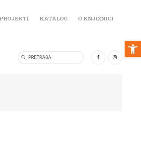
 PROJEKTI
KATALOG
O KNJIŽNICI
T
Open toolbar