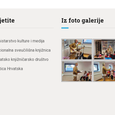
jetite
Iz foto galerije
istarstvo kulture i medija
ionalna sveučilišna knjižnica
atsko knjižničarsko društvo
ica Hrvatska