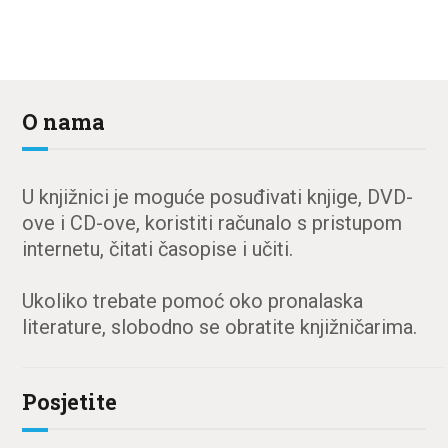
O nama
U knjižnici je moguće posuđivati knjige, DVD-
ove i CD-ove, koristiti računalo s pristupom
internetu, čitati časopise i učiti.
Ukoliko trebate pomoć oko pronalaska
literature, slobodno se obratite knjižničarima.
Posjetite