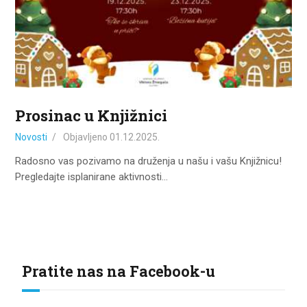
ZA KORISNIKE
ODJELI
DOKUMENTI
KONTAKT
Prosinac u Knjižnici
Novosti
Objavljeno
01.12.2025.
Radosno vas pozivamo na druženja u našu i vašu Knjižnicu!
Pregledajte isplanirane aktivnosti…
Pratite nas na Facebook-u