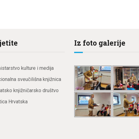
jetite
Iz foto galerije
istarstvo kulture i medija
ionalna sveučilišna knjižnica
atsko knjižničarsko društvo
ica Hrvatska