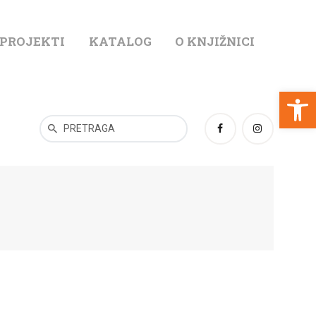
 PROJEKTI
KATALOG
O KNJIŽNICI
T
Open toolbar