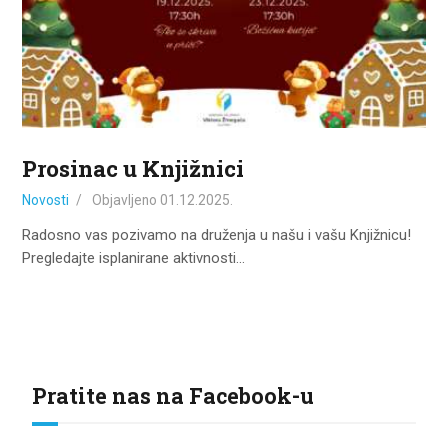
ZA KORISNIKE
ODJELI
DOKUMENTI
KONTAKT
Prosinac u Knjižnici
Novosti
Objavljeno
01.12.2025.
Radosno vas pozivamo na druženja u našu i vašu Knjižnicu!
Pregledajte isplanirane aktivnosti…
Pratite nas na Facebook-u