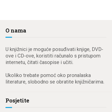
O nama
U knjižnici je moguće posuđivati knjige, DVD-
ove i CD-ove, koristiti računalo s pristupom
internetu, čitati časopise i učiti.
Ukoliko trebate pomoć oko pronalaska
literature, slobodno se obratite knjižničarima.
Posjetite