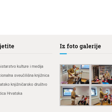
jetite
Iz foto galerije
istarstvo kulture i medija
ionalna sveučilišna knjižnica
atsko knjižničarsko društvo
ica Hrvatska