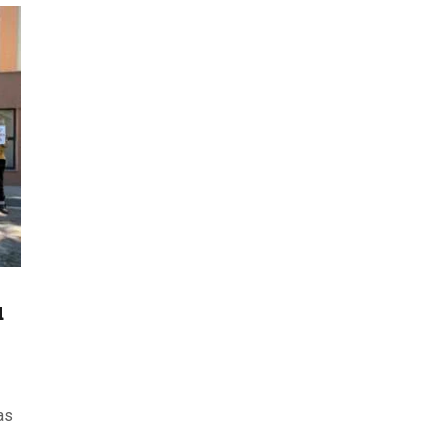
ODJELI
DOKUMENTI
KONTAKT
u
as