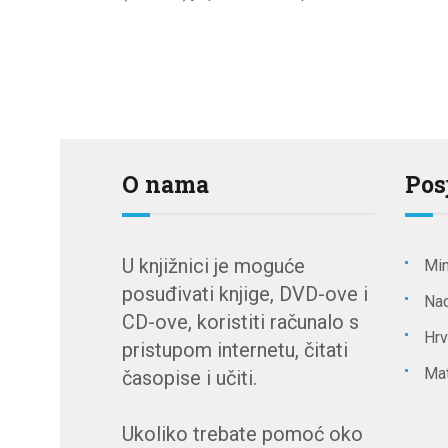
O nama
Pos
U knjižnici je moguće
Min
posuđivati knjige, DVD-ove i
Nac
CD-ove, koristiti računalo s
Hrv
pristupom internetu, čitati
Mat
časopise i učiti.
Ukoliko trebate pomoć oko