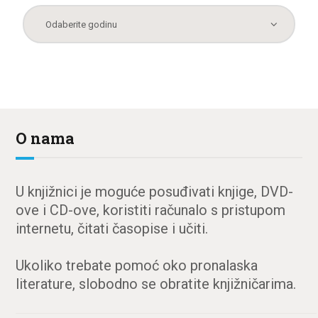
O nama
U knjižnici je moguće posuđivati knjige, DVD-
ove i CD-ove, koristiti računalo s pristupom
internetu, čitati časopise i učiti.
Ukoliko trebate pomoć oko pronalaska
literature, slobodno se obratite knjižničarima.