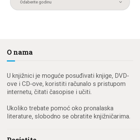
O nama
U knjižnici je moguće posuđivati knjige, DVD-
ove i CD-ove, koristiti računalo s pristupom
internetu, čitati časopise i učiti.
Ukoliko trebate pomoć oko pronalaska
literature, slobodno se obratite knjižničarima.
Posjetite