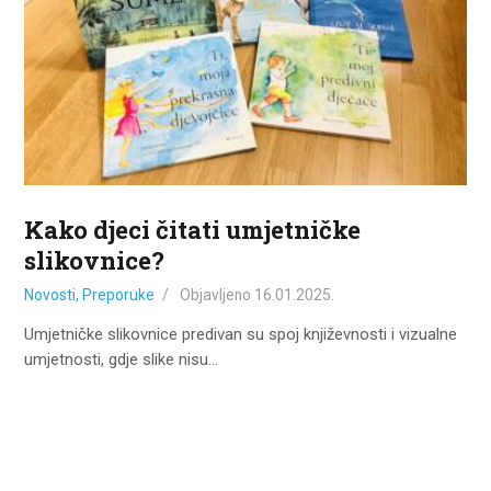
ZA KORISNIKE
ODJELI
DOKUMENTI
KONTAKT
Kako djeci čitati umjetničke
slikovnice?
Novosti
,
Preporuke
Objavljeno
16.01.2025.
Umjetničke slikovnice predivan su spoj književnosti i vizualne
umjetnosti, gdje slike nisu…