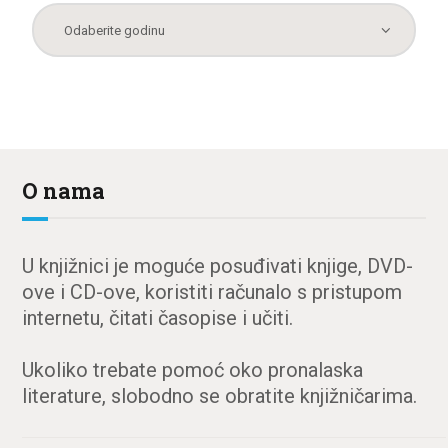
O nama
U knjižnici je moguće posuđivati knjige, DVD-
ove i CD-ove, koristiti računalo s pristupom
internetu, čitati časopise i učiti.
Ukoliko trebate pomoć oko pronalaska
literature, slobodno se obratite knjižničarima.