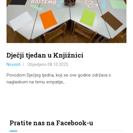
ZA KORISNIKE
ODJELI
DOKUMENTI
KONTAKT
Dječji tjedan u Knjižnici
Novosti
Objavljeno
08.10.2025.
Povodom Dječjeg tjedna, koji se ove godine održava s
naglaskom na temu empatije,…
Pratite nas na Facebook-u