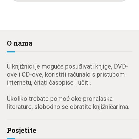
O nama
U knjižnici je moguće posuđivati knjige, DVD-
ove i CD-ove, koristiti računalo s pristupom
internetu, čitati časopise i učiti.
Ukoliko trebate pomoć oko pronalaska
literature, slobodno se obratite knjižničarima.
Posjetite