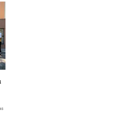
ODJELI
DOKUMENTI
KONTAKT
u
as