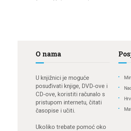
O nama
Pos
U knjižnici je moguće
Min
posuđivati knjige, DVD-ove i
Nac
CD-ove, koristiti računalo s
Hrv
pristupom internetu, čitati
Mat
časopise i učiti.
Ukoliko trebate pomoć oko