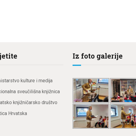
jetite
Iz foto galerije
istarstvo kulture i medija
ionalna sveučilišna knjižnica
atsko knjižničarsko društvo
ica Hrvatska