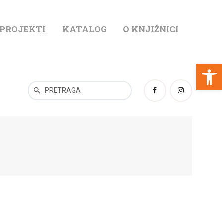
 PROJEKTI
KATALOG
O KNJIŽNICI
T
Open toolbar