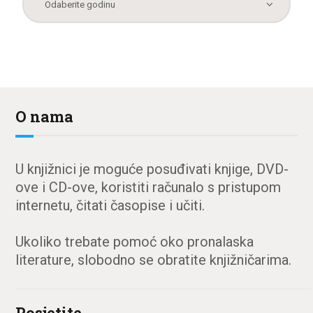
O nama
U knjižnici je moguće posuđivati knjige, DVD-
ove i CD-ove, koristiti računalo s pristupom
internetu, čitati časopise i učiti.
Ukoliko trebate pomoć oko pronalaska
literature, slobodno se obratite knjižničarima.
Posjetite