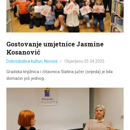
Gostovanje umjetnice Jasmine
Kosanović
Dobrodošlica kulturi
,
Novosti
Objavljeno
03.04.2025.
Gradska knjižnica i čitaonica Slatina jučer (srijeda) je bila
domaćin još jednog…