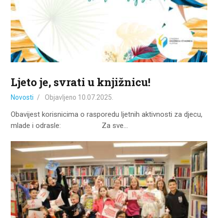
ZA KORISNIKE
ODJELI
DOKUMENTI
KONTAKT
Ljeto je, svrati u knjižnicu!
Novosti
Objavljeno
10.07.2025.
Obavijest korisnicima o rasporedu ljetnih aktivnosti za djecu,
mlade i odrasle: Za sve…