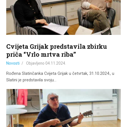
Cvijeta Grijak predstavila zbirku
priča “Vrlo mrtva riba”
Novosti
Objavljeno
04.11.2024.
Rođena Slatinčanka Cvijeta Grijak u četvrtak, 31.10.2024., u
Slatini je predstavila svoju…