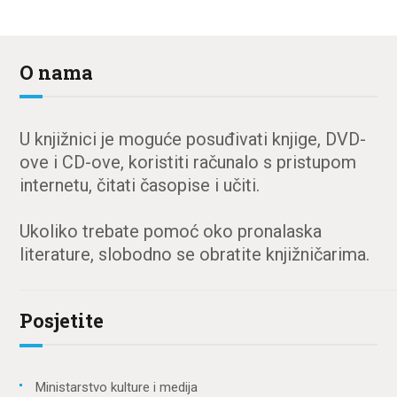
O nama
U knjižnici je moguće posuđivati knjige, DVD-
ove i CD-ove, koristiti računalo s pristupom
internetu, čitati časopise i učiti.
Ukoliko trebate pomoć oko pronalaska
literature, slobodno se obratite knjižničarima.
Posjetite
Ministarstvo kulture i medija