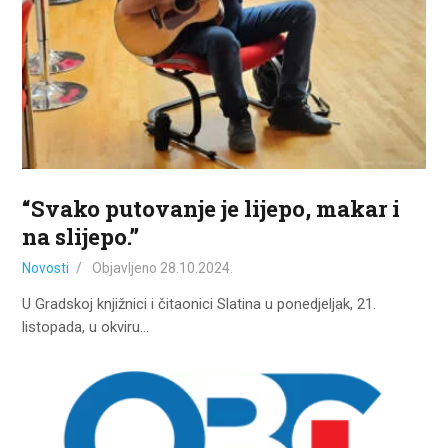
“Svako putovanje je lijepo, makar i
na slijepo.”
Novosti
Objavljeno
28.10.2024.
U Gradskoj knjižnici i čitaonici Slatina u ponedjeljak, 21.
listopada, u okviru…