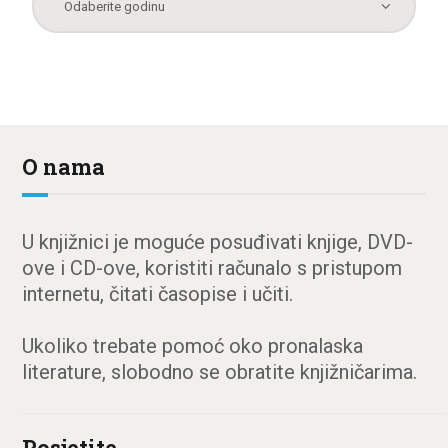
O nama
U knjižnici je moguće posuđivati knjige, DVD-
ove i CD-ove, koristiti računalo s pristupom
internetu, čitati časopise i učiti.
Ukoliko trebate pomoć oko pronalaska
literature, slobodno se obratite knjižničarima.
Posjetite