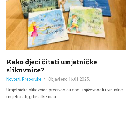
ZA KORISNIKE
ODJELI
DOKUMENTI
KONTAKT
Kako djeci čitati umjetničke
slikovnice?
Novosti
,
Preporuke
Objavljeno
16.01.2025.
Umjetničke slikovnice predivan su spoj književnosti i vizualne
umjetnosti, gdje slike nisu…