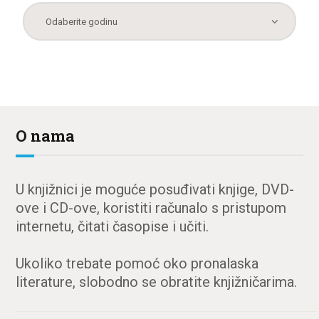
O nama
U knjižnici je moguće posuđivati knjige, DVD-
ove i CD-ove, koristiti računalo s pristupom
internetu, čitati časopise i učiti.
Ukoliko trebate pomoć oko pronalaska
literature, slobodno se obratite knjižničarima.