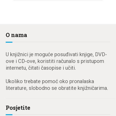
O nama
U knjižnici je moguće posuđivati knjige, DVD-
ove i CD-ove, koristiti računalo s pristupom
internetu, čitati časopise i učiti.
Ukoliko trebate pomoć oko pronalaska
literature, slobodno se obratite knjižničarima.
Posjetite