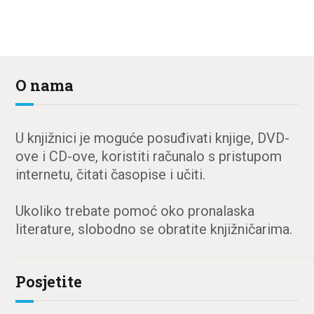
O nama
U knjižnici je moguće posuđivati knjige, DVD-
ove i CD-ove, koristiti računalo s pristupom
internetu, čitati časopise i učiti.
Ukoliko trebate pomoć oko pronalaska
literature, slobodno se obratite knjižničarima.
Posjetite