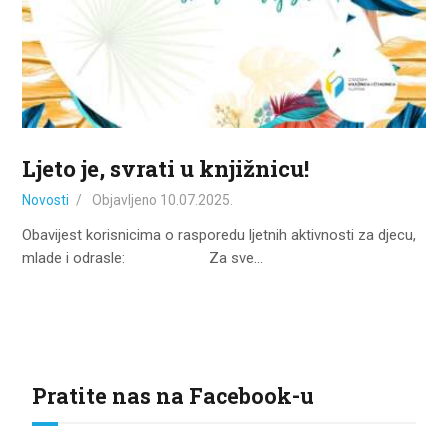
ZA KORISNIKE
ODJELI
DOKUMENTI
KONTAKT
Ljeto je, svrati u knjižnicu!
Novosti
Objavljeno
10.07.2025.
Obavijest korisnicima o rasporedu ljetnih aktivnosti za djecu,
mlade i odrasle: Za sve…
Pratite nas na Facebook-u