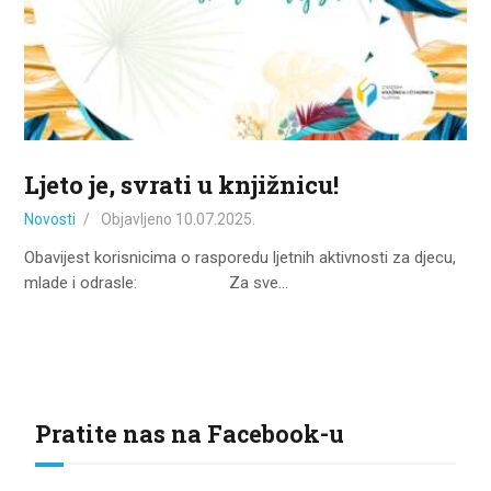
ZA KORISNIKE
ODJELI
DOKUMENTI
KONTAKT
Ljeto je, svrati u knjižnicu!
Novosti
Objavljeno
10.07.2025.
Obavijest korisnicima o rasporedu ljetnih aktivnosti za djecu,
mlade i odrasle: Za sve…
Pratite nas na Facebook-u