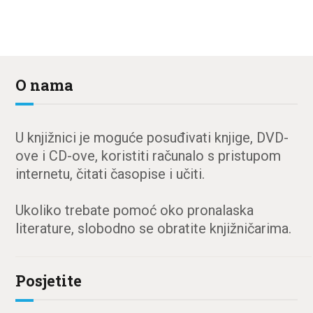
O nama
U knjižnici je moguće posuđivati knjige, DVD-
ove i CD-ove, koristiti računalo s pristupom
internetu, čitati časopise i učiti.
Ukoliko trebate pomoć oko pronalaska
literature, slobodno se obratite knjižničarima.
Posjetite