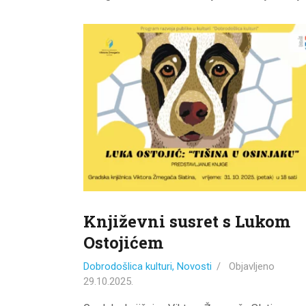
Književni susret s Lukom
Ostojićem
Dobrodošlica kulturi
,
Novosti
Objavljeno
29.10.2025.