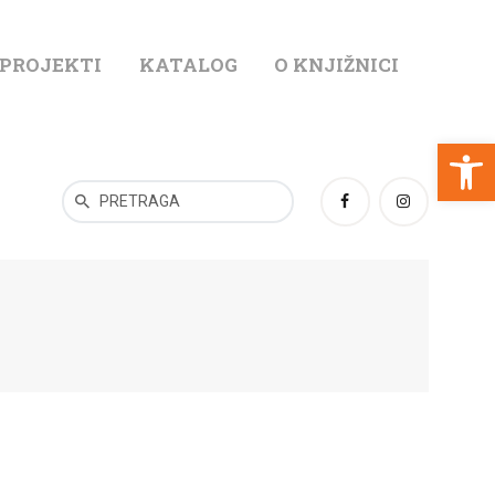
 PROJEKTI
KATALOG
O KNJIŽNICI
T
Open toolbar