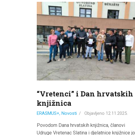
“Vretenci” i Dan hrvatskih
knjižnica
ERASMUS+
,
Novosti
Objavljeno
12.11.2025.
Povodom Dana hrvatskih knjižnica, članovi
Udruge Vretenac Slatina i djelatnice knjižnice j