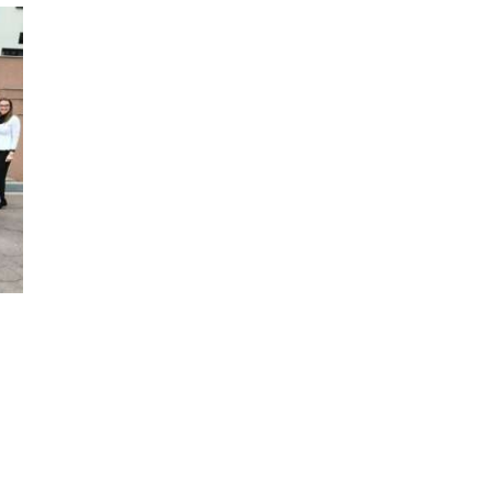
ODJELI
DOKUMENTI
KONTAKT