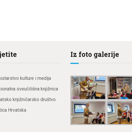
jetite
Iz foto galerije
istarstvo kulture i medija
ionalna sveučilišna knjižnica
atsko knjižničarsko društvo
ica Hrvatska