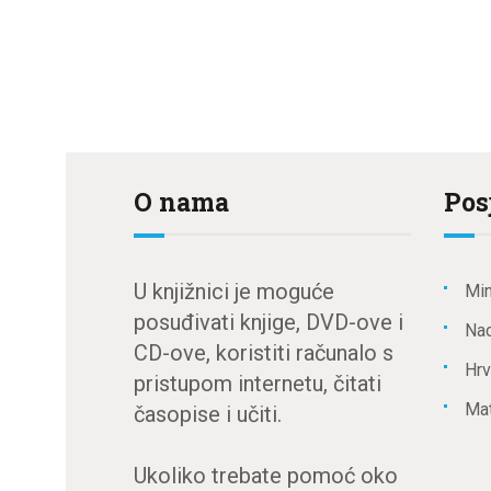
O nama
Pos
U knjižnici je moguće
Min
posuđivati knjige, DVD-ove i
Nac
CD-ove, koristiti računalo s
Hrv
pristupom internetu, čitati
Mat
časopise i učiti.
Ukoliko trebate pomoć oko