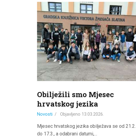
Obilježili smo Mjesec
hrvatskog jezika
Novosti
Objavljeno
13.03.2026.
Mjesec hrvatskog jezika obilježava se od 21.2.
do 17.3., a odabrani datumi,…