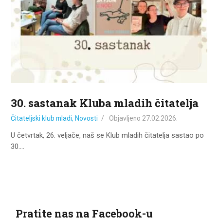
ZA KORISNIKE
ODJELI
DOKUMENTI
KONTAKT
30. sastanak Kluba mladih čitatelja
Čitateljski klub mladi
,
Novosti
Objavljeno
27.02.2026.
U četvrtak, 26. veljače, naš se Klub mladih čitatelja sastao po
30.…
Pratite nas na Facebook-u