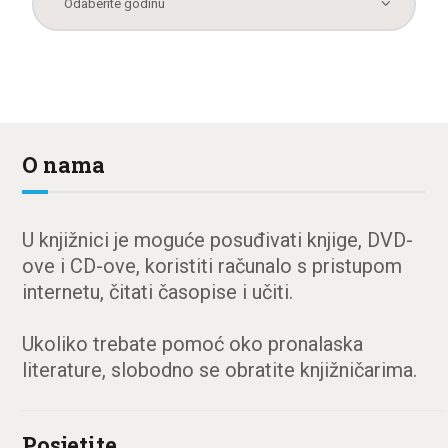
O nama
U knjižnici je moguće posuđivati knjige, DVD-
ove i CD-ove, koristiti računalo s pristupom
internetu, čitati časopise i učiti.
Ukoliko trebate pomoć oko pronalaska
literature, slobodno se obratite knjižničarima.
Posjetite