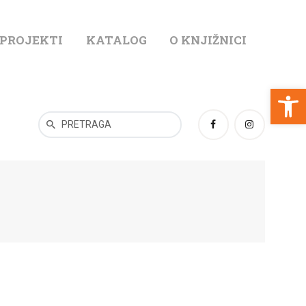
 PROJEKTI
KATALOG
O KNJIŽNICI
T
Open toolbar