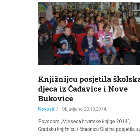
Knjižnijcu posjetila školsk
djeca iz Čađavice i Nove
Bukovice
Novosti
Objavljeno
23.10.2014.
Povodom „Mjeseca hrvatske knjige 2014“,
Gradsku knjižnicu i čitaonicu Slatina posjetila 