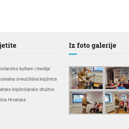
jetite
Iz foto galerije
istarstvo kulture i medija
ionalna sveučilišna knjižnica
atsko knjižničarsko društvo
ica Hrvatska