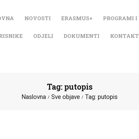
NASLOVNA
OVNA
NOVOSTI
ERASMUS+
PROGRAMI I
NOVOSTI
RISNIKE
ODJELI
DOKUMENTI
KONTAK
ERASMUS+
PROGRAMI I
PROJEKTI
Tag: putopis
KATALOG
Naslovna
Sve objave
Tag: putopis
O KNJIŽNICI
ZA KORISNIKE