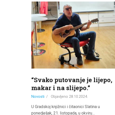
“Svako putovanje je lijepo,
makar i na slijepo.”
Novosti
Objavljeno
28.10.2024.
U Gradskoj knjižnici i čitaonici Slatina u
ponedjeljak, 21. listopada, u okviru…