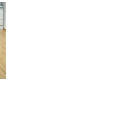
ODJELI
DOKUMENTI
KONTAKT