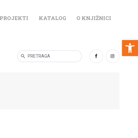
 PROJEKTI
KATALOG
O KNJIŽNICI
T
Open toolbar