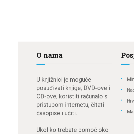
O nama
Pos
U knjižnici je moguće
Min
posuđivati knjige, DVD-ove i
Nac
CD-ove, koristiti računalo s
Hrv
pristupom internetu, čitati
Mat
časopise i učiti.
Ukoliko trebate pomoć oko