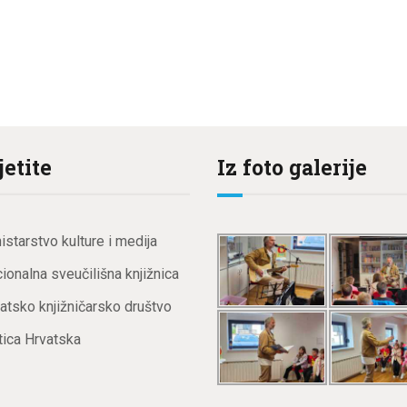
jetite
Iz foto galerije
istarstvo kulture i medija
ionalna sveučilišna knjižnica
atsko knjižničarsko društvo
ica Hrvatska