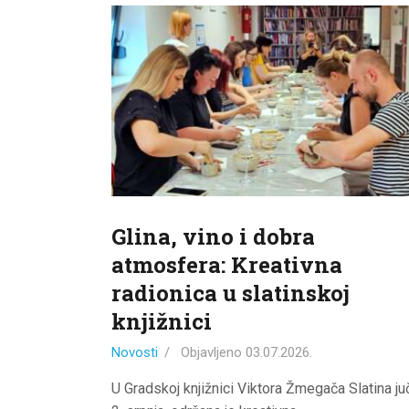
Glina, vino i dobra
atmosfera: Kreativna
radionica u slatinskoj
knjižnici
Novosti
Objavljeno
03.07.2026.
U Gradskoj knjižnici Viktora Žmegača Slatina juč