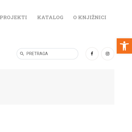
 PROJEKTI
KATALOG
O KNJIŽNICI
T
Open toolbar