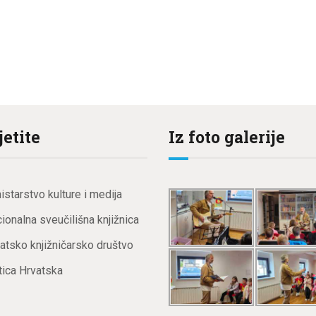
jetite
Iz foto galerije
istarstvo kulture i medija
ionalna sveučilišna knjižnica
atsko knjižničarsko društvo
ica Hrvatska