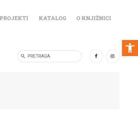
 PROJEKTI
KATALOG
O KNJIŽNICI
T
Open toolbar