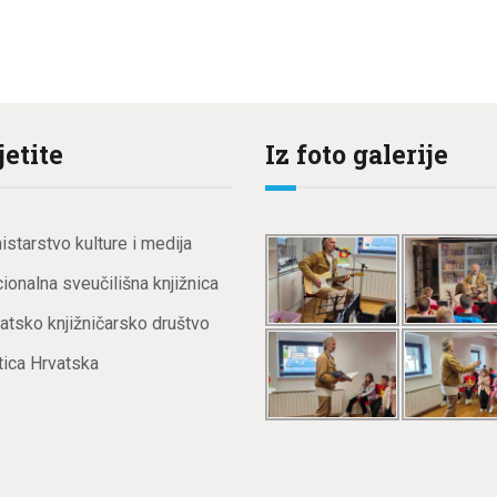
jetite
Iz foto galerije
istarstvo kulture i medija
ionalna sveučilišna knjižnica
atsko knjižničarsko društvo
ica Hrvatska