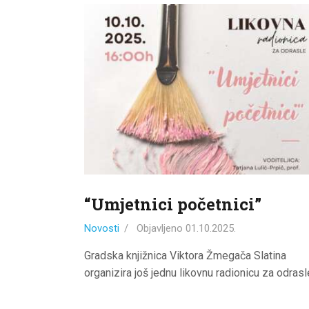
“Umjetnici početnici”
Novosti
Objavljeno
01.10.2025.
Gradska knjižnica Viktora Žmegača Slatina
organizira još jednu likovnu radionicu za odras