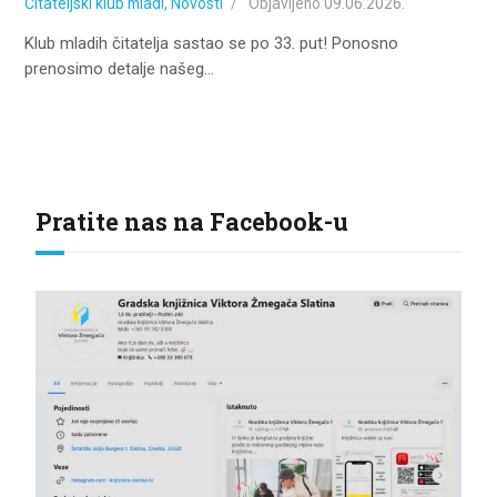
Čitateljski klub mladi
,
Novosti
Objavljeno
09.06.2026.
Klub mladih čitatelja sastao se po 33. put! Ponosno
prenosimo detalje našeg…
Pratite nas na Facebook-u