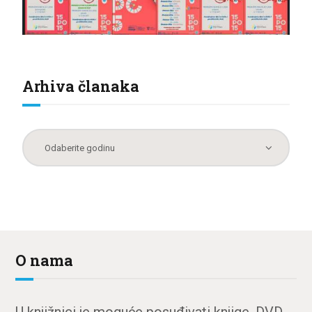
Arhiva članaka
O nama