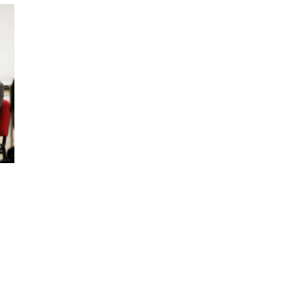
ODJELI
DOKUMENTI
KONTAKT