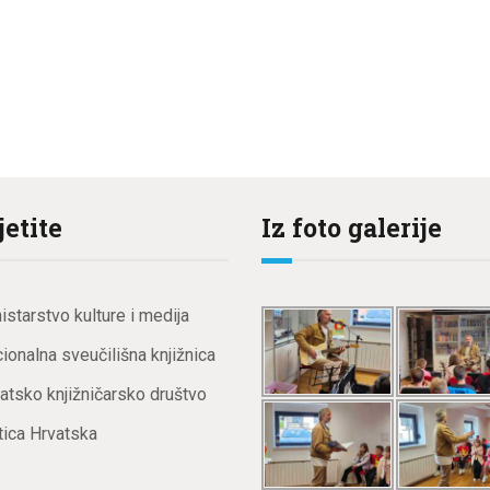
jetite
Iz foto galerije
istarstvo kulture i medija
ionalna sveučilišna knjižnica
atsko knjižničarsko društvo
ica Hrvatska