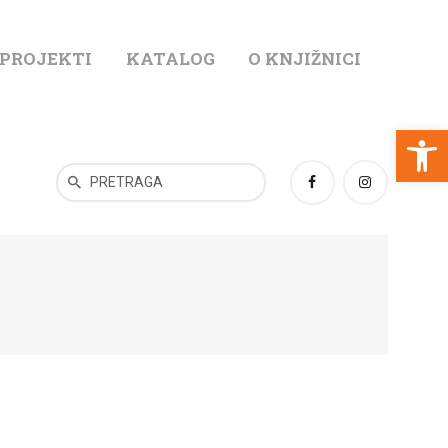
 PROJEKTI
KATALOG
O KNJIŽNICI
T
Open toolbar