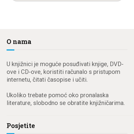
O nama
U knjižnici je moguće posuđivati knjige, DVD-
ove i CD-ove, koristiti računalo s pristupom
internetu, čitati časopise i učiti.
Ukoliko trebate pomoć oko pronalaska
literature, slobodno se obratite knjižničarima.
Posjetite