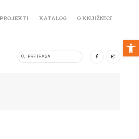
 PROJEKTI
KATALOG
O KNJIŽNICI
T
Open toolbar