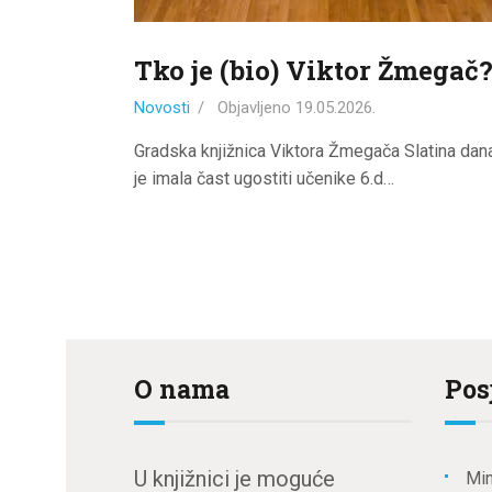
Tko je (bio) Viktor Žmegač
Novosti
Objavljeno
19.05.2026.
Gradska knjižnica Viktora Žmegača Slatina dan
je imala čast ugostiti učenike 6.d…
O nama
Pos
U knjižnici je moguće
Min