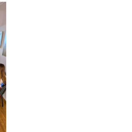
ODJELI
DOKUMENTI
KONTAKT