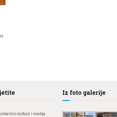
?
as
jetite
Iz foto galerije
istarstvo kulture i medija