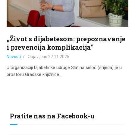
ZA KORISNIKE
ODJELI
DOKUMENTI
„Život s dijabetesom: prepoznavanje
KONTAKT
i prevencija komplikacija“
Novosti
Objavljeno
27.11.2025.
U organizaciji Dijabetičke udruge Slatina sinoć (srijeda) je u
prostoru Gradske knjižnice…
Pratite nas na Facebook-u