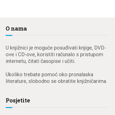
O nama
U knjižnici je moguće posuđivati knjige, DVD-
ove i CD-ove, koristiti računalo s pristupom
internetu, čitati časopise i učiti.
Ukoliko trebate pomoć oko pronalaska
literature, slobodno se obratite knjižničarima.
Posjetite