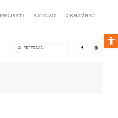
 PROJEKTI
KATALOG
O KNJIŽNICI
T
Open toolbar