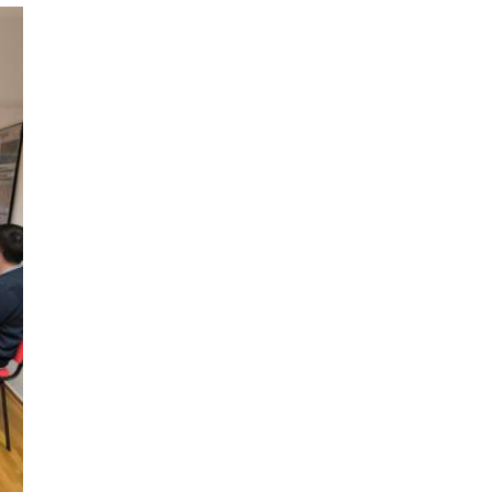
ODJELI
DOKUMENTI
KONTAKT