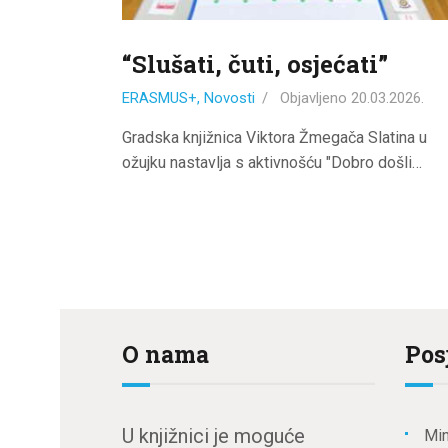
“Slušati, čuti, osjećati”
ERASMUS+
,
Novosti
Objavljeno
20.03.2026.
Gradska knjižnica Viktora Žmegača Slatina u
ožujku nastavlja s aktivnošću "Dobro došli…
O nama
Pos
U knjižnici je moguće
Min