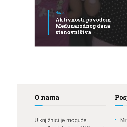
Novosti
Aktivnosti povodom
Međunarodnog dana
stanovništva
O nama
Pos
U knjižnici je moguće
Min