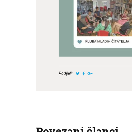
Podijeli:
Povezani članci