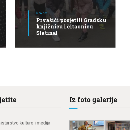
Novosti
Prvašići posjetili Gradsku
knjižnicu i čitaonicu
Slatina!
jetite
Iz foto galerije
istarstvo kulture i medija