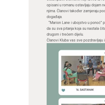
opisani u romanu ostavljaju dojam 
njima. Članovi također zamjeraju po
događaja.
“Marion Lane i ubojstvo u ponoć” prv
da su sva pitanja koja su nastala či
drugom i trećem dijelu.
Članovi Kluba vas sve pozdravljaju i