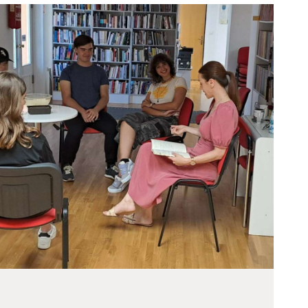
ODJELI
DOKUMENTI
KONTAKT