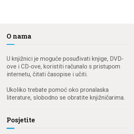
O nama
U knjižnici je moguće posuđivati knjige, DVD-
ove i CD-ove, koristiti računalo s pristupom
internetu, čitati časopise i učiti.
Ukoliko trebate pomoć oko pronalaska
literature, slobodno se obratite knjižničarima.
Posjetite