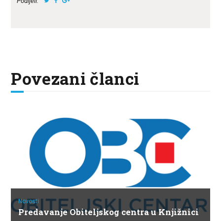
Podijeli:
Povezani članci
Novosti
Predavanje Obiteljskog centra u Knjižnici