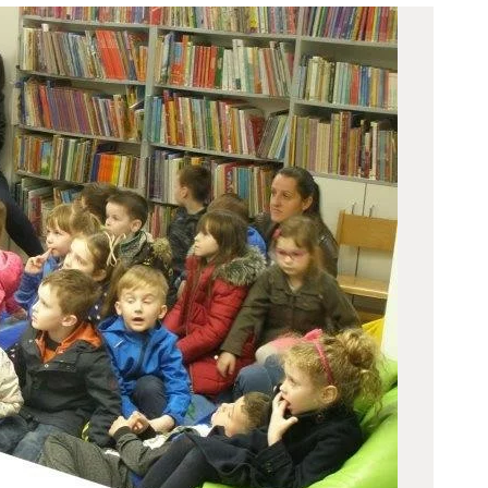
ODJELI
DOKUMENTI
KONTAKT