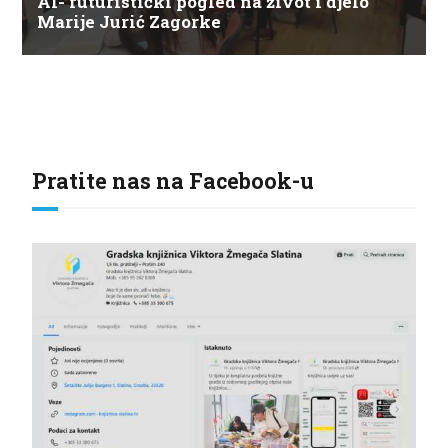
AI- futuristički pogled na život i djelo
Marije Jurić Zagorke
Pratite nas na Facebook-u