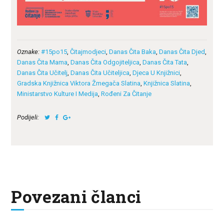
Oznake:
#15po15
,
Čitajmodjeci
,
Danas Čita Baka
,
Danas Čita Djed
,
Danas Čita Mama
,
Danas Čita Odgojiteljica
,
Danas Čita Tata
,
Danas Čita Učitelj
,
Danas Čita Učiteljica
,
Djeca U Knjižnici
,
Gradska Knjižnica Viktora Žmegača Slatina
,
Knjižnica Slatina
,
Ministarstvo Kulture I Medija
,
Rođeni Za Čitanje
Podijeli:
Povezani članci