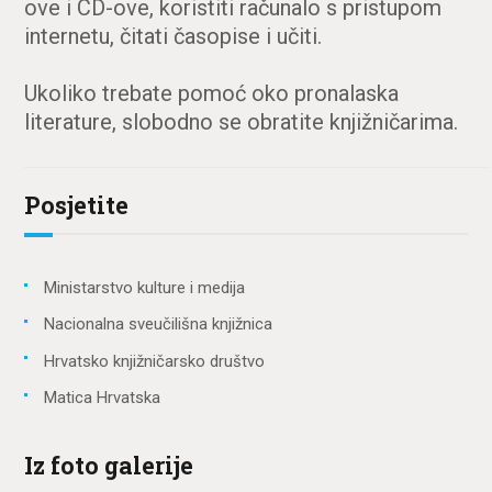
ove i CD-ove, koristiti računalo s pristupom
internetu, čitati časopise i učiti.
Ukoliko trebate pomoć oko pronalaska
literature, slobodno se obratite knjižničarima.
Posjetite
Ministarstvo kulture i medija
Nacionalna sveučilišna knjižnica
Hrvatsko knjižničarsko društvo
Matica Hrvatska
Iz foto galerije