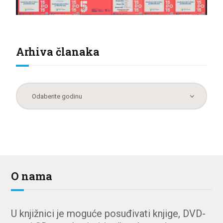
Arhiva članaka
O nama
U knjižnici je moguće posuđivati knjige, DVD-