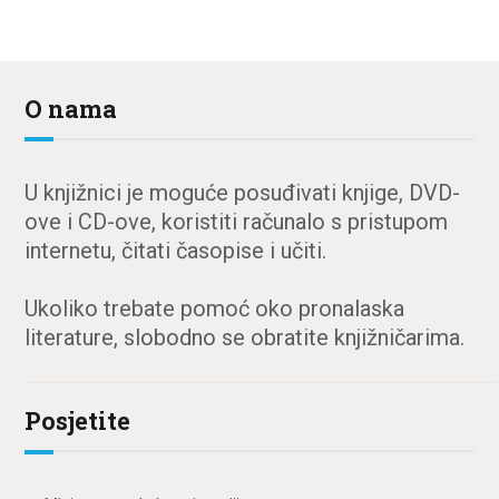
O nama
U knjižnici je moguće posuđivati knjige, DVD-
ove i CD-ove, koristiti računalo s pristupom
internetu, čitati časopise i učiti.
Ukoliko trebate pomoć oko pronalaska
literature, slobodno se obratite knjižničarima.
Posjetite