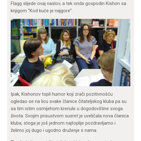
Flagg slijede ovaj naslov, a tek onda gospodin Kishon sa
knjigom “Kod kuće je najgore”.
Ipak, Kishonov topli humor koji zrači pozitivnošću
ogledao se na licu svake članice čitateljskog kluba pa su
sa tim istim osmijehom krenule u dogodovštine svoga
života. Svojim prisustvom susret je uveličala nova članica
kluba, stoga je još jednom najtoplije pozdravljamo i
želimo joj dugo i ugodno druženje s nama.