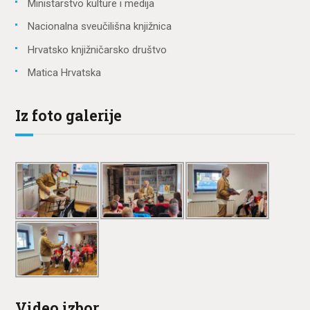
Ministarstvo kulture i medija
Nacionalna sveučilišna knjižnica
Hrvatsko knjižničarsko društvo
Matica Hrvatska
Iz foto galerije
Video izbor