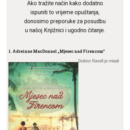
Ako tražite način kako dodatno
ispuniti to vrijeme opuštanja,
donosimo preporuke za posudbu
u našoj Knjižnici i ugodno čitanje.
1. Adreinne MacDonnel „Mjesec nad Firencom“
Doktor Ravell je mladi