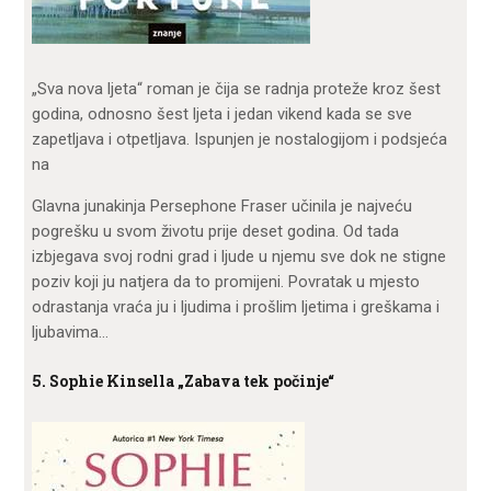
„Sva nova ljeta“ roman je čija se radnja proteže kroz šest
godina, odnosno šest ljeta i jedan vikend kada se sve
zapetljava i otpetljava. Ispunjen je nostalogijom i podsjeća
na
Glavna junakinja Persephone Fraser učinila je najveću
pogrešku u svom životu prije deset godina. Od tada
izbjegava svoj rodni grad i ljude u njemu sve dok ne stigne
poziv koji ju natjera da to promijeni. Povratak u mjesto
odrastanja vraća ju i ljudima i prošlim ljetima i greškama i
ljubavima…
5. Sophie Kinsella „Zabava tek počinje“