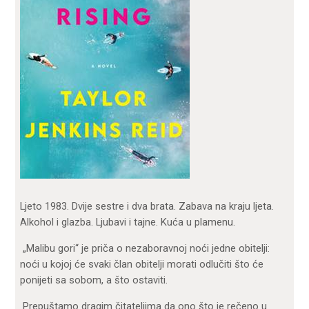
Ljeto 1983. Dvije sestre i dva brata. Zabava na kraju ljeta.
Alkohol i glazba. Ljubavi i tajne. Kuća u plamenu.
„Malibu gori“ je priča o nezaboravnoj noći jedne obitelji:
noći u kojoj će svaki član obitelji morati odlučiti što će
ponijeti sa sobom, a što ostaviti.
Prepuštamo dragim čitateljima da ono što je rečeno u