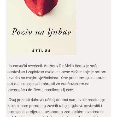
Isusovački svećenik Anthony De Mello često je noću
sastavljao i zapisivao svoje duhovne vježbe koje je potom
izvodio sa svojim vježbnicima. One predstavljaju naporan
put od sakupljanja hrabrosti za suočavanjem sa
stvarnošću do života samilosti i ljubavi.
Ovaj poznati duhovni učitelj donosi nam svoje meditacije
kako bi nam pomogao zaviriti u tajnu ljubavi, osvijestiti i
promijeniti pretjeranu ovisnost o zemaljskim stvarima te