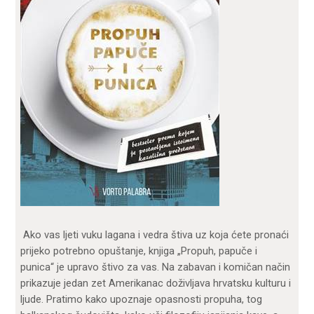
Ako vas ljeti vuku lagana i vedra štiva uz koja ćete pronaći
prijeko potrebno opuštanje, knjiga „Propuh, papuče i
punica“ je upravo štivo za vas. Na zabavan i komičan način
prikazuje jedan zet Amerikanac doživljava hrvatsku kulturu i
ljude. Pratimo kako upoznaje opasnosti propuha, tog