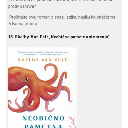
protiv carstva?
Pročitajte ovaj roman o snazi jezika, nasilju kolonijalizma i
žrtvama otpora.
18. Shelby Van Pelt „Neobično pametna stvorenja“