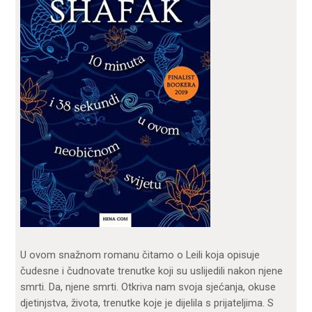
U ovom snažnom romanu čitamo o Leili koja opisuje
čudesne i čudnovate trenutke koji su uslijedili nakon njene
smrti. Da, njene smrti. Otkriva nam svoja sjećanja, okuse
djetinjstva, života, trenutke koje je dijelila s prijateljima. S