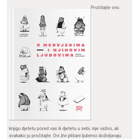
Pročitajte ovu
knjigu djetetu pored vas ili djetetu u sebi, nije važno, ali
svakako ju pročitajte. Ovi živi plišani ljubimci doživljavaju