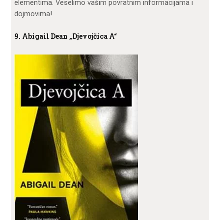
elementima. Veselimo vašim povratnim informacijama i
dojmovima!
9. Abigail Dean „Djevojčica A“