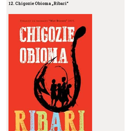
12. Chigozie Obioma „Ribari“