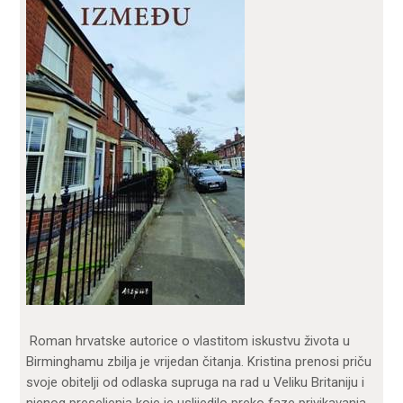
Roman hrvatske autorice o vlastitom iskustvu života u
Birminghamu zbilja je vrijedan čitanja. Kristina prenosi priču
svoje obitelji od odlaska supruga na rad u Veliku Britaniju i