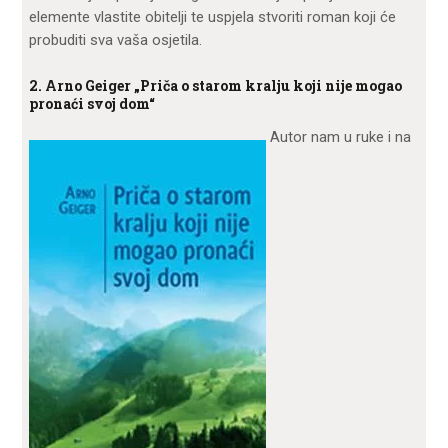
elemente vlastite obitelji te uspjela stvoriti roman koji će
probuditi sva vaša osjetila.
2. Arno Geiger „Priča o starom kralju koji nije mogao
pronaći svoj dom“
Autor nam u ruke i na