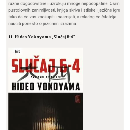
razne dogodovštine i uzrokuju mnoge nepodopštine. Osim
pustolovnih zanimljivosti, knjiga skriva i stilske i jezične igre
tako da će vas zaokupiti i nasmijati, a mladog će čitatelja
naučiti ponešto o jezičnim izrazima.
11. Hideo Yokoyama „Slučaj 6-4“