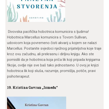
Divovska pacifička hobotnica komunicira s ljudima!
Hobotnica Marcellus komunicira s Tovom Sullivan,
udovicom koja povremeno čisti akvarij u kojem se nalazi
Marcellus. Postanite svjedoci nježnog prijateljstva koje traje
kroz ovu začudnu, ali prekrasnu i dirljivu knjigu. Ako ste
pomislili da je hobotnica koja priča lik koji pripada knjigama
fikcije, ovdje nije sve baš tako jednostavno. U ovoj je knjizi
hobotnica lik koji sluša, razumije, promišlja, potiče, pravi
psihoterapeut.
19. Kristina Gavran „Između“