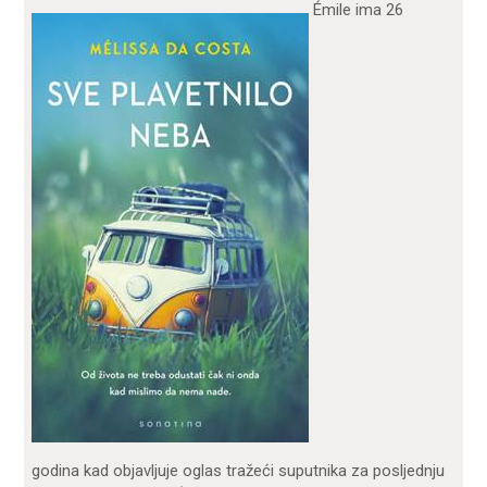
Émile ima 26
godina kad objavljuje oglas tražeći suputnika za posljednju