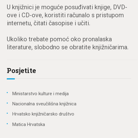
U knjižnici je moguće posuđivati knjige, DVD-
ove i CD-ove, koristiti računalo s pristupom
internetu, čitati časopise i učiti.
Ukoliko trebate pomoć oko pronalaska
literature, slobodno se obratite knjižničarima.
Posjetite
Ministarstvo kulture i medija
Nacionalna sveučilišna knjižnica
Hrvatsko knjižničarsko društvo
Matica Hrvatska