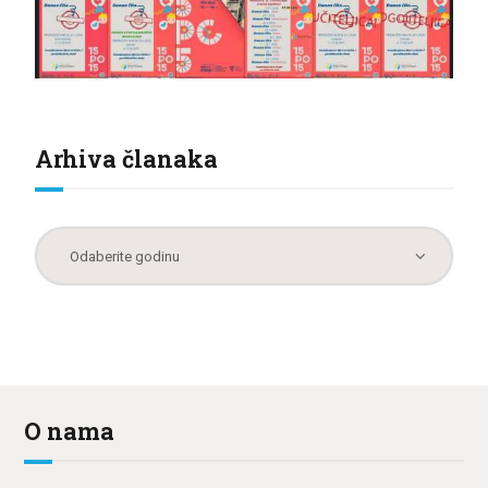
Arhiva članaka
O nama