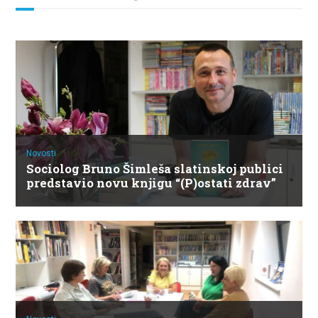
Novosti
Sociolog Bruno Šimleša slatinskoj publici
predstavio novu knjigu “(P)ostati zdrav”