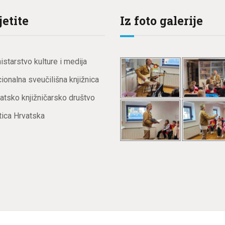
jetite
Iz foto galerije
istarstvo kulture i medija
ionalna sveučilišna knjižnica
atsko knjižničarsko društvo
ica Hrvatska