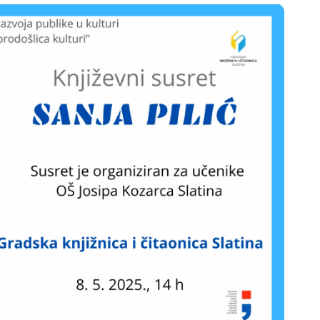
ODJELI
DOKUMENTI
KONTAKT