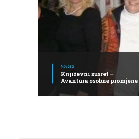
Novosti
Književni susret –
Avantura osobne promjene