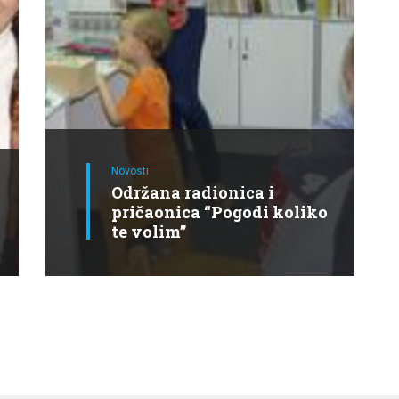
Novosti
Održana radionica i
pričaonica “Pogodi koliko
te volim”