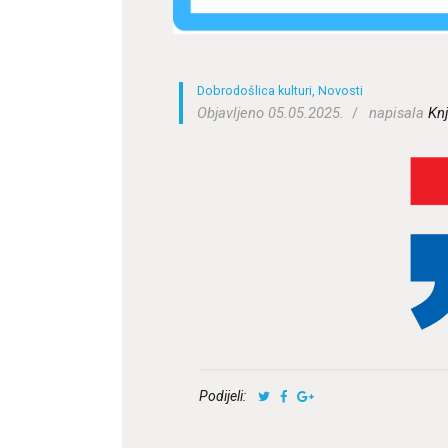
Dobrodošlica kulturi
,
Novosti
Objavljeno 05.05.2025.
napisala
Knj
Podijeli: