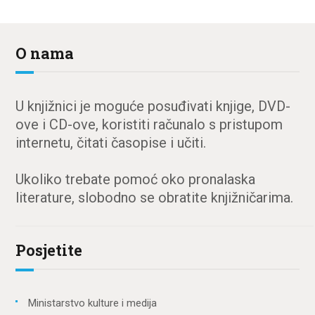
O nama
U knjižnici je moguće posuđivati knjige, DVD-
ove i CD-ove, koristiti računalo s pristupom
internetu, čitati časopise i učiti.
Ukoliko trebate pomoć oko pronalaska
literature, slobodno se obratite knjižničarima.
Posjetite
Ministarstvo kulture i medija