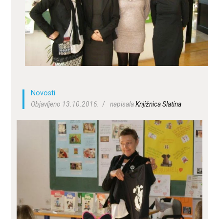
ZA KORISNIKE
ODJELI
DOKUMENTI
KONTAKT
Novosti
Objavljeno 13.10.2016.
napisala
Knjižnica Slatina