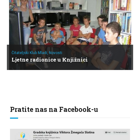
Čitateljski Klub Mladi,
Novosti
Ljetne radionice u Knjižnici
Pratite nas na Facebook-u