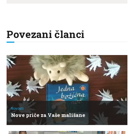
Povezani članci
Novosti
Nove priče za Vaše mališane