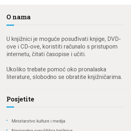
O nama
U knjižnici je moguće posuđivati knjige, DVD-
ove i CD-ove, koristiti računalo s pristupom
internetu, čitati časopise i učiti.
Ukoliko trebate pomoć oko pronalaska
literature, slobodno se obratite knjižničarima.
Posjetite
Ministarstvo kulture i medija
Nacionalna sveučilišna knjižnica