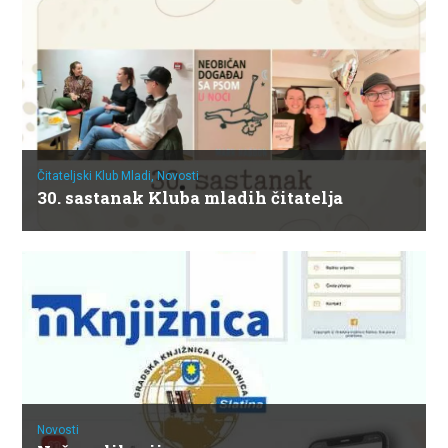
Čitateljski Klub Mladi,
Novosti
30. sastanak Kluba mladih čitatelja
Novosti