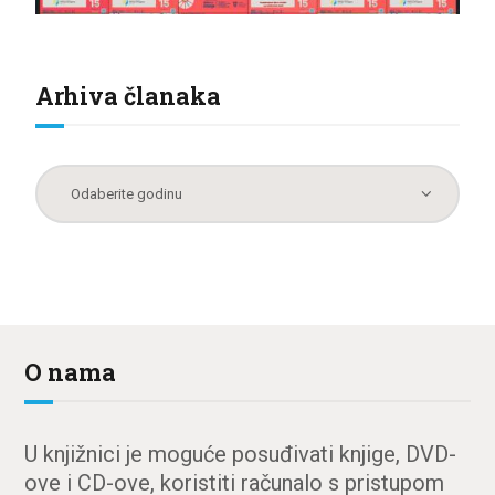
Arhiva članaka
O nama
U knjižnici je moguće posuđivati knjige, DVD-
ove i CD-ove, koristiti računalo s pristupom