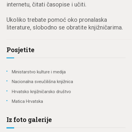
internetu, čitati časopise i učiti.
Ukoliko trebate pomoć oko pronalaska
literature, slobodno se obratite knjižničarima.
Posjetite
Ministarstvo kulture i medija
Nacionalna sveučilišna knjižnica
Hrvatsko knjižničarsko društvo
Matica Hrvatska
Iz foto galerije