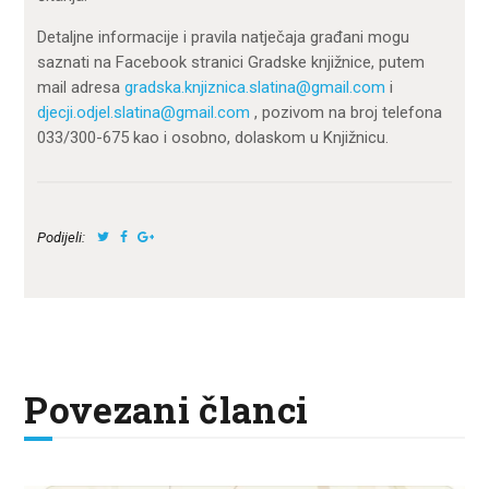
Detaljne informacije i pravila natječaja građani mogu
saznati na Facebook stranici Gradske knjižnice, putem
mail adresa
gradska.knjiznica.slatina@gmail.com
i
djecji.odjel.slatina@gmail.com
, pozivom na broj telefona
033/300-675 kao i osobno, dolaskom u Knjižnicu.
Podijeli:
Povezani članci