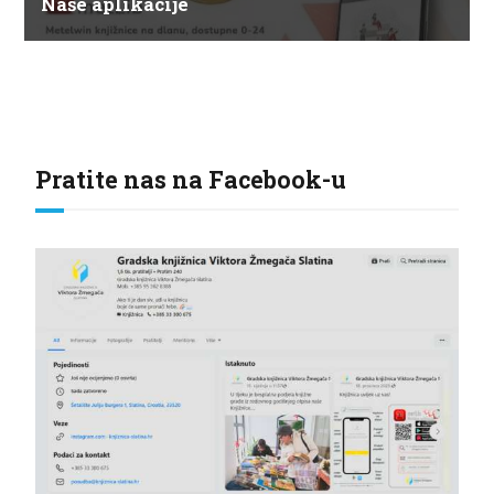
Naše aplikacije
Pratite nas na Facebook-u