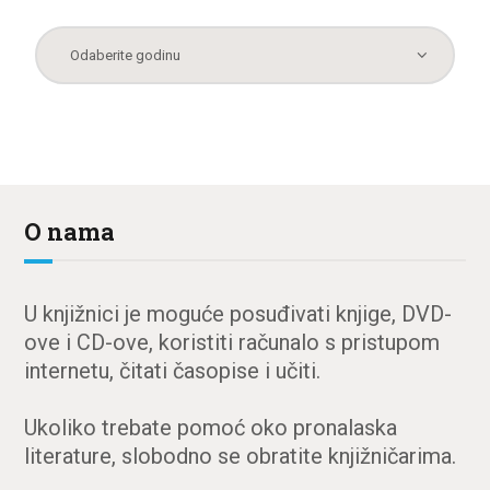
O nama
U knjižnici je moguće posuđivati knjige, DVD-
ove i CD-ove, koristiti računalo s pristupom
internetu, čitati časopise i učiti.
Ukoliko trebate pomoć oko pronalaska
literature, slobodno se obratite knjižničarima.