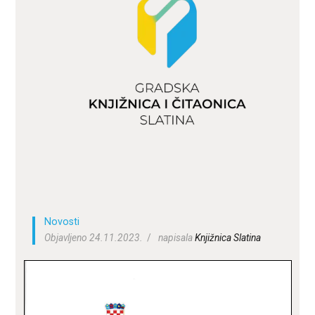
ZA KORISNIKE
ODJELI
DOKUMENTI
KONTAKT
Novosti
Objavljeno 24.11.2023.
napisala
Knjižnica Slatina