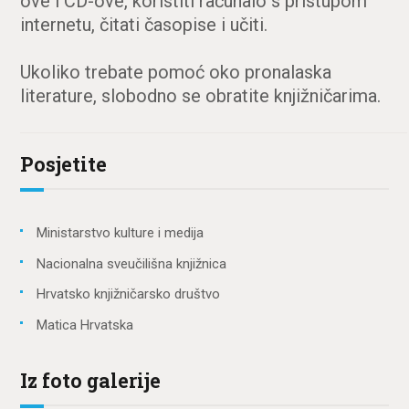
ove i CD-ove, koristiti računalo s pristupom
internetu, čitati časopise i učiti.
Ukoliko trebate pomoć oko pronalaska
literature, slobodno se obratite knjižničarima.
Posjetite
Ministarstvo kulture i medija
Nacionalna sveučilišna knjižnica
Hrvatsko knjižničarsko društvo
Matica Hrvatska
Iz foto galerije