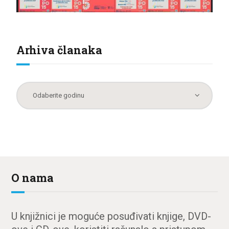
Arhiva članaka
O nama
U knjižnici je moguće posuđivati knjige, DVD-