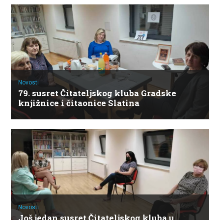
Novosti
79. susret Čitateljskog kluba Gradske
knjižnice i čitaonice Slatina
Novosti
Još jedan susret Čitateljskog kluba u